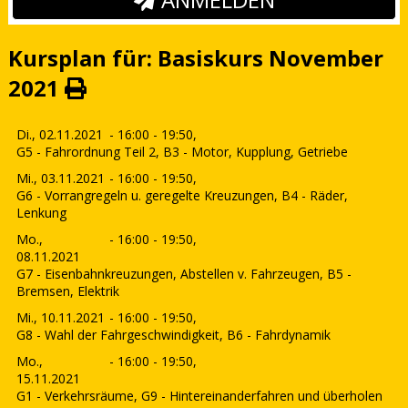
Kursplan für: Basiskurs November
2021
Di., 02.11.2021
- 16:00 - 19:50,
G5 - Fahrordnung Teil 2, B3 - Motor, Kupplung, Getriebe
Mi., 03.11.2021
- 16:00 - 19:50,
G6 - Vorrangregeln u. geregelte Kreuzungen, B4 - Räder,
Lenkung
Mo.,
- 16:00 - 19:50,
08.11.2021
G7 - Eisenbahnkreuzungen, Abstellen v. Fahrzeugen, B5 -
Bremsen, Elektrik
Mi., 10.11.2021
- 16:00 - 19:50,
G8 - Wahl der Fahrgeschwindigkeit, B6 - Fahrdynamik
Mo.,
- 16:00 - 19:50,
15.11.2021
G1 - Verkehrsräume, G9 - Hintereinanderfahren und überholen