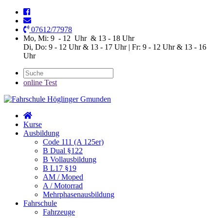
07612/77978
Mo, Mi: 9 - 12 Uhr & 13 - 18 Uhr
Di, Do: 9 - 12 Uhr & 13 - 17 Uhr | Fr: 9 - 12 Uhr & 13 - 16
Uhr
online Test
Kurse
Ausbildung
Code 111 (A 125er)
B Dual §122
B Vollausbildung
B L17 §19
AM / Moped
A / Motorrad
Mehrphasenausbildung
Fahrschule
Fahrzeuge