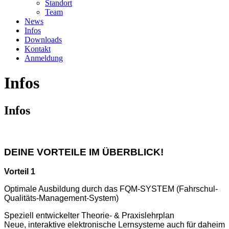
Standort
Team
News
Infos
Downloads
Kontakt
Anmeldung
Infos
Infos
DEINE VORTEILE IM ÜBERBLICK!
Vorteil 1
Optimale Ausbildung durch das FQM-SYSTEM (Fahrschul-
Qualitäts-Management-System)
Speziell entwickelter Theorie- & Praxislehrplan
Neue, interaktive elektronische Lernsysteme
auch für daheim