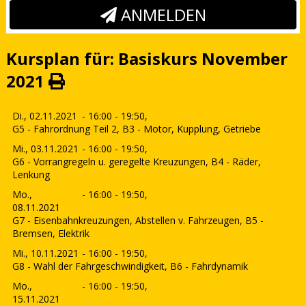
ANMELDEN
Kursplan für: Basiskurs November
2021
Di., 02.11.2021
- 16:00 - 19:50,
G5 - Fahrordnung Teil 2, B3 - Motor, Kupplung, Getriebe
Mi., 03.11.2021
- 16:00 - 19:50,
G6 - Vorrangregeln u. geregelte Kreuzungen, B4 - Räder,
Lenkung
Mo.,
- 16:00 - 19:50,
08.11.2021
G7 - Eisenbahnkreuzungen, Abstellen v. Fahrzeugen, B5 -
Bremsen, Elektrik
Mi., 10.11.2021
- 16:00 - 19:50,
G8 - Wahl der Fahrgeschwindigkeit, B6 - Fahrdynamik
Mo.,
- 16:00 - 19:50,
15.11.2021