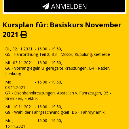
ANMELDEN
Kursplan für: Basiskurs November
2021
Di., 02.11.2021
- 16:00 - 19:50,
G5 - Fahrordnung Teil 2, B3 - Motor, Kupplung, Getriebe
Mi., 03.11.2021
- 16:00 - 19:50,
G6 - Vorrangregeln u. geregelte Kreuzungen, B4 - Räder,
Lenkung
Mo.,
- 16:00 - 19:50,
08.11.2021
G7 - Eisenbahnkreuzungen, Abstellen v. Fahrzeugen, B5 -
Bremsen, Elektrik
Mi., 10.11.2021
- 16:00 - 19:50,
G8 - Wahl der Fahrgeschwindigkeit, B6 - Fahrdynamik
Mo.,
- 16:00 - 19:50,
15.11.2021