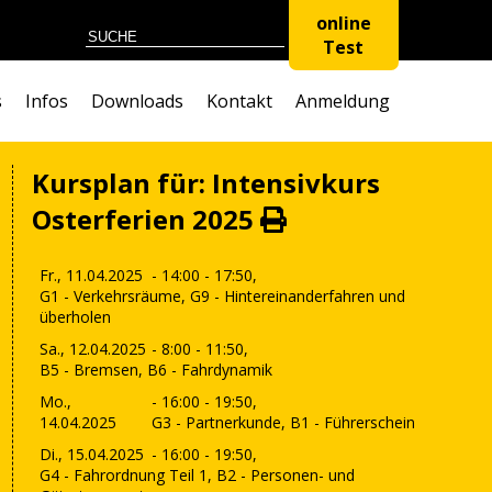
online
Test
s
Infos
Downloads
Kontakt
Anmeldung
Kursplan für: Intensivkurs
Osterferien 2025
Fr., 11.04.2025
- 14:00 - 17:50,
G1 - Verkehrsräume, G9 - Hintereinanderfahren und
überholen
Sa., 12.04.2025
- 8:00 - 11:50,
B5 - Bremsen, B6 - Fahrdynamik
Mo.,
- 16:00 - 19:50,
14.04.2025
G3 - Partnerkunde, B1 - Führerschein
Di., 15.04.2025
- 16:00 - 19:50,
G4 - Fahrordnung Teil 1, B2 - Personen- und