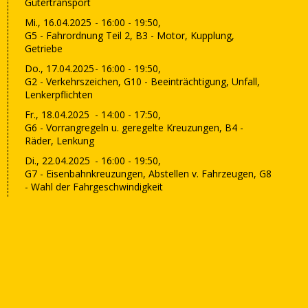
Gütertransport
Mi., 16.04.2025
- 16:00 - 19:50,
G5 - Fahrordnung Teil 2, B3 - Motor, Kupplung,
Getriebe
Do., 17.04.2025
- 16:00 - 19:50,
G2 - Verkehrszeichen, G10 - Beeinträchtigung, Unfall,
Lenkerpflichten
Fr., 18.04.2025
- 14:00 - 17:50,
G6 - Vorrangregeln u. geregelte Kreuzungen, B4 -
Räder, Lenkung
Di., 22.04.2025
- 16:00 - 19:50,
G7 - Eisenbahnkreuzungen, Abstellen v. Fahrzeugen, G8
- Wahl der Fahrgeschwindigkeit