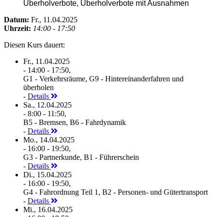
Überholverbote, Überholverbote mit Ausnahmen
Datum:
Fr., 11.04.2025
Uhrzeit:
14:00 - 17:50
Diesen Kurs dauert:
Fr., 11.04.2025
- 14:00 - 17:50,
G1 - Verkehrsräume, G9 - Hintereinanderfahren und
überholen
-
Details
Sa., 12.04.2025
- 8:00 - 11:50,
B5 - Bremsen, B6 - Fahrdynamik
-
Details
Mo., 14.04.2025
- 16:00 - 19:50,
G3 - Partnerkunde, B1 - Führerschein
-
Details
Di., 15.04.2025
- 16:00 - 19:50,
G4 - Fahrordnung Teil 1, B2 - Personen- und Gütertransport
-
Details
Mi., 16.04.2025