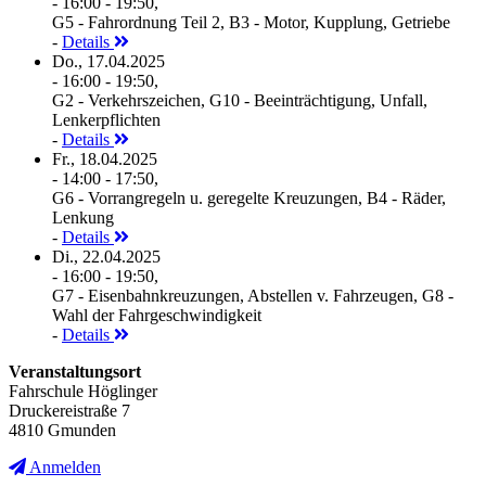
- 16:00 - 19:50,
G5 - Fahrordnung Teil 2, B3 - Motor, Kupplung, Getriebe
-
Details
Do., 17.04.2025
- 16:00 - 19:50,
G2 - Verkehrszeichen, G10 - Beeinträchtigung, Unfall,
Lenkerpflichten
-
Details
Fr., 18.04.2025
- 14:00 - 17:50,
G6 - Vorrangregeln u. geregelte Kreuzungen, B4 - Räder,
Lenkung
-
Details
Di., 22.04.2025
- 16:00 - 19:50,
G7 - Eisenbahnkreuzungen, Abstellen v. Fahrzeugen, G8 -
Wahl der Fahrgeschwindigkeit
-
Details
Veranstaltungsort
Fahrschule Höglinger
Druckereistraße 7
4810 Gmunden
Anmelden