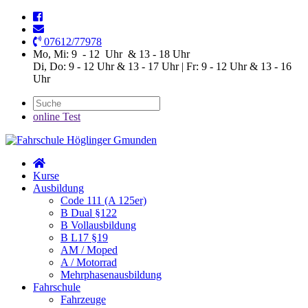
07612/77978
Mo, Mi: 9 - 12 Uhr & 13 - 18 Uhr
Di, Do: 9 - 12 Uhr & 13 - 17 Uhr | Fr: 9 - 12 Uhr & 13 - 16
Uhr
online Test
Kurse
Ausbildung
Code 111 (A 125er)
B Dual §122
B Vollausbildung
B L17 §19
AM / Moped
A / Motorrad
Mehrphasenausbildung
Fahrschule
Fahrzeuge