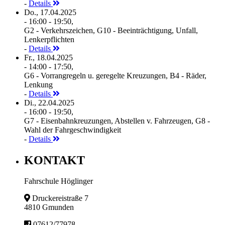
-
Details
Do., 17.04.2025
- 16:00 - 19:50,
G2 - Verkehrszeichen, G10 - Beeinträchtigung, Unfall,
Lenkerpflichten
-
Details
Fr., 18.04.2025
- 14:00 - 17:50,
G6 - Vorrangregeln u. geregelte Kreuzungen, B4 - Räder,
Lenkung
-
Details
Di., 22.04.2025
- 16:00 - 19:50,
G7 - Eisenbahnkreuzungen, Abstellen v. Fahrzeugen, G8 -
Wahl der Fahrgeschwindigkeit
-
Details
KONTAKT
Fahrschule Höglinger
Druckereistraße 7
4810 Gmunden
07612/77978