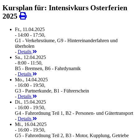
Kursplan für: Intensivkurs Osterferien
2025
Fr., 11.04.2025
- 14:00 - 17:50,
G1 - Verkehrsräume, G9 - Hintereinanderfahren und
überholen
-
Details
Sa., 12.04.2025
- 8:00 - 11:50,
B5 - Bremsen, B6 - Fahrdynamik
-
Details
Mo., 14.04.2025
- 16:00 - 19:50,
G3 - Partnerkunde, B1 - Führerschein
-
Details
Di., 15.04.2025
- 16:00 - 19:50,
G4 - Fahrordnung Teil 1, B2 - Personen- und Gütertransport
-
Details
Mi., 16.04.2025
- 16:00 - 19:50,
G5 - Fahrordnung Teil 2, B3 - Motor, Kupplung, Getriebe