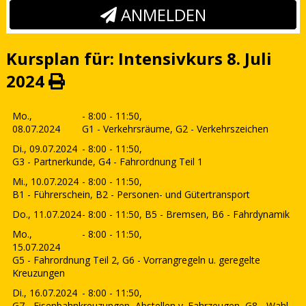
ANMELDEN
Kursplan für: Intensivkurs 8. Juli
2024
Mo.,
- 8:00 - 11:50,
08.07.2024
G1 - Verkehrsräume, G2 - Verkehrszeichen
Di., 09.07.2024
- 8:00 - 11:50,
G3 - Partnerkunde, G4 - Fahrordnung Teil 1
Mi., 10.07.2024
- 8:00 - 11:50,
B1 - Führerschein, B2 - Personen- und Gütertransport
Do., 11.07.2024
- 8:00 - 11:50,
B5 - Bremsen, B6 - Fahrdynamik
Mo.,
- 8:00 - 11:50,
15.07.2024
G5 - Fahrordnung Teil 2, G6 - Vorrangregeln u. geregelte
Kreuzungen
Di., 16.07.2024
- 8:00 - 11:50,
G7 - Eisenbahnkreuzungen, Abstellen v. Fahrzeugen, G8 - Wahl