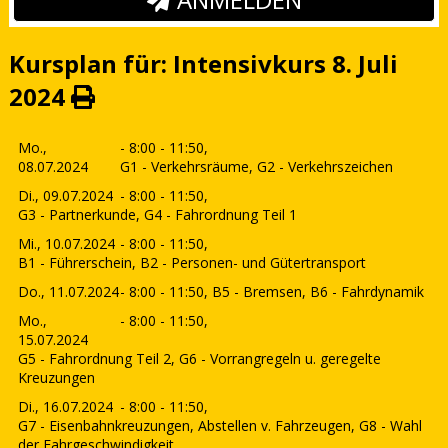
Kursplan für: Intensivkurs 8. Juli
2024
Mo.,
- 8:00 - 11:50,
08.07.2024
G1 - Verkehrsräume, G2 - Verkehrszeichen
Di., 09.07.2024
- 8:00 - 11:50,
G3 - Partnerkunde, G4 - Fahrordnung Teil 1
Mi., 10.07.2024
- 8:00 - 11:50,
B1 - Führerschein, B2 - Personen- und Gütertransport
Do., 11.07.2024
- 8:00 - 11:50,
B5 - Bremsen, B6 - Fahrdynamik
Mo.,
- 8:00 - 11:50,
15.07.2024
G5 - Fahrordnung Teil 2, G6 - Vorrangregeln u. geregelte
Kreuzungen
Di., 16.07.2024
- 8:00 - 11:50,
G7 - Eisenbahnkreuzungen, Abstellen v. Fahrzeugen, G8 - Wahl
der Fahrgeschwindigkeit