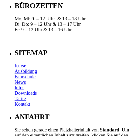
BÜROZEITEN
Mo, Mi: 9 – 12 Uhr & 13 – 18 Uhr
Di, Do: 9 – 12 Uhr & 13 – 17 Uhr
Fr: 9 – 12 Uhr & 13 – 16 Uhr
SITEMAP
Kurse
Ausbildung
Fahrschule
News
Infos
Downloads
Tarife
Kontakt
ANFAHRT
Sie sehen gerade einen Platzhalterinhalt von
Standard
. Um
auf den eigentlichen Inhalt zuzugreifen, klicken Sie auf den