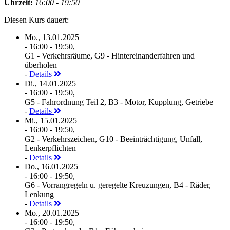
Uhrzeit:
16:00 - 19:50
Diesen Kurs dauert:
Mo., 13.01.2025
- 16:00 - 19:50,
G1 - Verkehrsräume, G9 - Hintereinanderfahren und
überholen
-
Details
Di., 14.01.2025
- 16:00 - 19:50,
G5 - Fahrordnung Teil 2, B3 - Motor, Kupplung, Getriebe
-
Details
Mi., 15.01.2025
- 16:00 - 19:50,
G2 - Verkehrszeichen, G10 - Beeinträchtigung, Unfall,
Lenkerpflichten
-
Details
Do., 16.01.2025
- 16:00 - 19:50,
G6 - Vorrangregeln u. geregelte Kreuzungen, B4 - Räder,
Lenkung
-
Details
Mo., 20.01.2025
- 16:00 - 19:50,