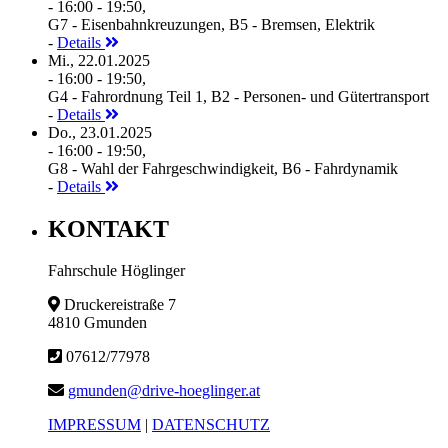
- 16:00 - 19:50,
G7 - Eisenbahnkreuzungen, B5 - Bremsen, Elektrik
-
Details
Mi., 22.01.2025
- 16:00 - 19:50,
G4 - Fahrordnung Teil 1, B2 - Personen- und Gütertransport
-
Details
Do., 23.01.2025
- 16:00 - 19:50,
G8 - Wahl der Fahrgeschwindigkeit, B6 - Fahrdynamik
-
Details
KONTAKT
Fahrschule Höglinger
Druckereistraße 7
4810 Gmunden
07612/77978
gmunden@drive-hoeglinger.at
IMPRESSUM
|
DATENSCHUTZ