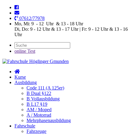
07612/77978
Mo, Mi: 9 - 12 Uhr & 13 - 18 Uhr
Di, Do: 9 - 12 Uhr & 13 - 17 Uhr | Fr: 9 - 12 Uhr & 13 - 16
Uhr
online Test
Kurse
Ausbildung
Code 111 (A 125er)
B Dual §122
B Vollausbildung
B L17 §19
AM / Moped
A / Motorrad
Mehrphasenausbildung
Fahrschule
Fahrzeuge