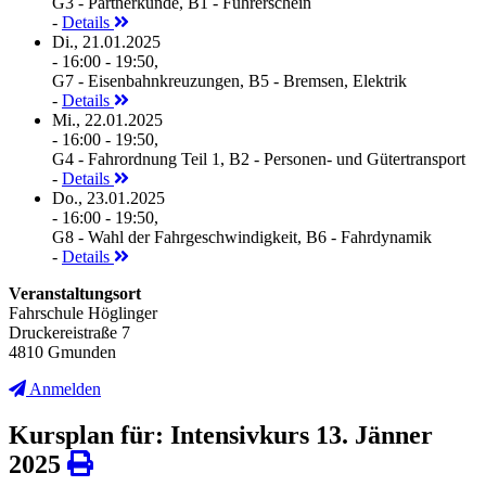
G3 - Partnerkunde, B1 - Führerschein
-
Details
Di., 21.01.2025
- 16:00 - 19:50,
G7 - Eisenbahnkreuzungen, B5 - Bremsen, Elektrik
-
Details
Mi., 22.01.2025
- 16:00 - 19:50,
G4 - Fahrordnung Teil 1, B2 - Personen- und Gütertransport
-
Details
Do., 23.01.2025
- 16:00 - 19:50,
G8 - Wahl der Fahrgeschwindigkeit, B6 - Fahrdynamik
-
Details
Veranstaltungsort
Fahrschule Höglinger
Druckereistraße 7
4810 Gmunden
Anmelden
Kursplan für: Intensivkurs 13. Jänner
2025