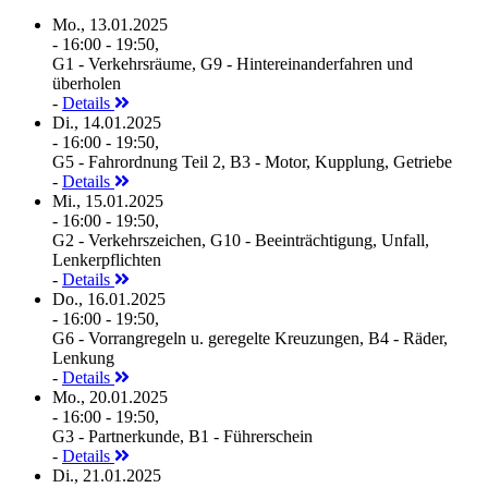
Mo., 13.01.2025
- 16:00 - 19:50,
G1 - Verkehrsräume, G9 - Hintereinanderfahren und
überholen
-
Details
Di., 14.01.2025
- 16:00 - 19:50,
G5 - Fahrordnung Teil 2, B3 - Motor, Kupplung, Getriebe
-
Details
Mi., 15.01.2025
- 16:00 - 19:50,
G2 - Verkehrszeichen, G10 - Beeinträchtigung, Unfall,
Lenkerpflichten
-
Details
Do., 16.01.2025
- 16:00 - 19:50,
G6 - Vorrangregeln u. geregelte Kreuzungen, B4 - Räder,
Lenkung
-
Details
Mo., 20.01.2025
- 16:00 - 19:50,
G3 - Partnerkunde, B1 - Führerschein
-
Details
Di., 21.01.2025