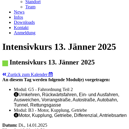
Standort
Team
News
Infos
Downloads
Kontakt
Anmeldung
Intensivkurs 13. Jänner 2025
Intensivkurs 13. Jänner 2025
Zurück zum Kalender
An diesem Tag werden folgende Modul(e) vorgetragen:
Modul: G5 - Fahrordnung Teil 2
Umkehren, Rückwärtsfahren, Ein- und Ausfahren,
Ausweichen, Vorrangstraße, Autostraße, Autobahn,
Tunnel, Rettungsgasse
Modul: B3 - Motor, Kupplung, Getriebe
Motor, Kupplung, Getriebe, Differenzial, Antriebsarten
Datum:
Di., 14.01.2025