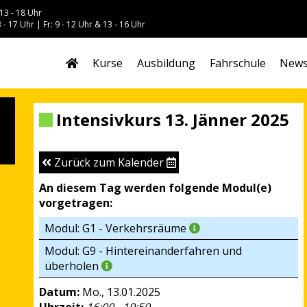
13 - 18 Uhr
 - 17 Uhr | Fr: 9 - 12 Uhr & 13 - 16 Uhr
Kurse
Ausbildung
Fahrschule
New
Intensivkurs 13. Jänner 2025
Zurück zum Kalender
An diesem Tag werden folgende Modul(e)
vorgetragen:
Modul: G1 - Verkehrsräume
Modul: G9 - Hintereinanderfahren und
überholen
Datum:
Mo., 13.01.2025