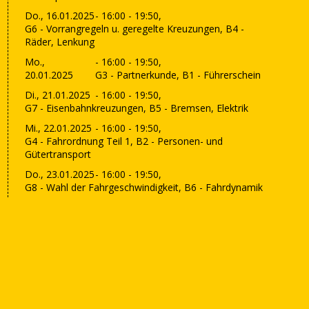
Do., 16.01.2025
- 16:00 - 19:50,
G6 - Vorrangregeln u. geregelte Kreuzungen, B4 -
Räder, Lenkung
Mo.,
- 16:00 - 19:50,
20.01.2025
G3 - Partnerkunde, B1 - Führerschein
Di., 21.01.2025
- 16:00 - 19:50,
G7 - Eisenbahnkreuzungen, B5 - Bremsen, Elektrik
Mi., 22.01.2025
- 16:00 - 19:50,
G4 - Fahrordnung Teil 1, B2 - Personen- und
Gütertransport
Do., 23.01.2025
- 16:00 - 19:50,
G8 - Wahl der Fahrgeschwindigkeit, B6 - Fahrdynamik