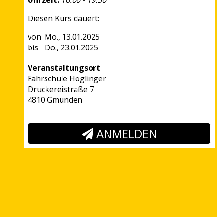
Uhrzeit:
16:00 - 19:50
Diesen Kurs dauert:
Mo., 13.01.2025
Do., 23.01.2025
Veranstaltungsort
Fahrschule Höglinger
Druckereistraße 7
4810 Gmunden
ANMELDEN