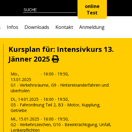
online
Test
s
Infos
Downloads
Kontakt
Anmeldung
Kursplan für: Intensivkurs 13.
Jänner 2025
Mo.,
- 16:00 - 19:50,
13.01.2025
G1 - Verkehrsräume, G9 - Hintereinanderfahren und
überholen
Di., 14.01.2025
- 16:00 - 19:50,
G5 - Fahrordnung Teil 2, B3 - Motor, Kupplung,
Getriebe
Mi., 15.01.2025
- 16:00 - 19:50,
G2 - Verkehrszeichen, G10 - Beeinträchtigung, Unfall,
Lenkerpflichten