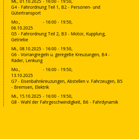
Mi., 01.10.2025
- 16:00 - 19:50,
G4 - Fahrordnung Teil 1, B2 - Personen- und
Gütertransport
Mo.,
- 16:00 - 19:50,
06.10.2025
G5 - Fahrordnung Teil 2, B3 - Motor, Kupplung,
Getriebe
Mi., 08.10.2025
- 16:00 - 19:50,
G6 - Vorrangregeln u. geregelte Kreuzungen, B4 -
Räder, Lenkung
Mo.,
- 16:00 - 19:50,
13.10.2025
G7 - Eisenbahnkreuzungen, Abstellen v. Fahrzeugen, B5
- Bremsen, Elektrik
Mi., 15.10.2025
- 16:00 - 19:50,
G8 - Wahl der Fahrgeschwindigkeit, B6 - Fahrdynamik