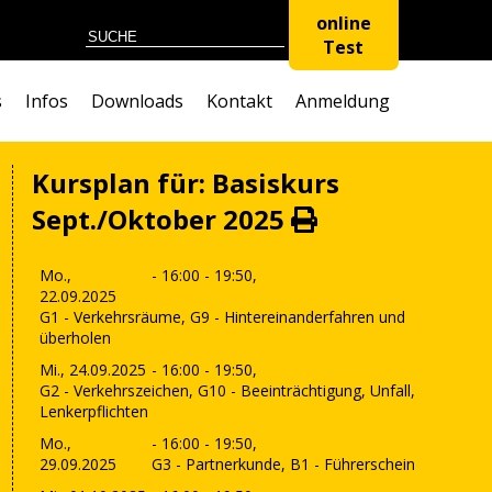
online
Test
s
Infos
Downloads
Kontakt
Anmeldung
Kursplan für: Basiskurs
Sept./Oktober 2025
Mo.,
- 16:00 - 19:50,
22.09.2025
G1 - Verkehrsräume, G9 - Hintereinanderfahren und
überholen
Mi., 24.09.2025
- 16:00 - 19:50,
G2 - Verkehrszeichen, G10 - Beeinträchtigung, Unfall,
Lenkerpflichten
Mo.,
- 16:00 - 19:50,
29.09.2025
G3 - Partnerkunde, B1 - Führerschein