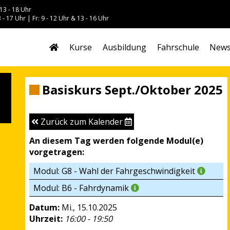
13 - 18 Uhr
 - 17 Uhr | Fr: 9 - 12 Uhr & 13 - 16 Uhr
Kurse
Ausbildung
Fahrschule
New
Basiskurs Sept./Oktober 2025
Zurück zum Kalender
An diesem Tag werden folgende Modul(e)
vorgetragen:
Modul: G8 - Wahl der Fahrgeschwindigkeit
Modul: B6 - Fahrdynamik
Datum:
Mi., 15.10.2025
Uhrzeit:
16:00 - 19:50