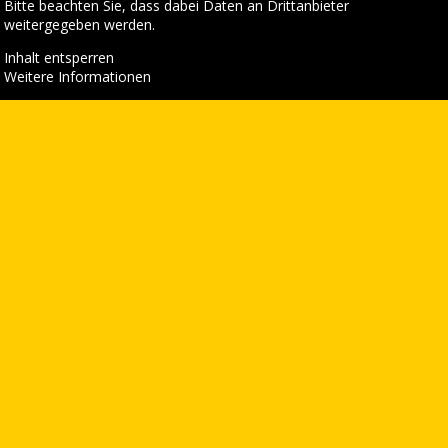
Bitte beachten Sie, dass dabei Daten an Drittanbieter
weitergegeben werden.
Inhalt entsperren
Weitere Informationen