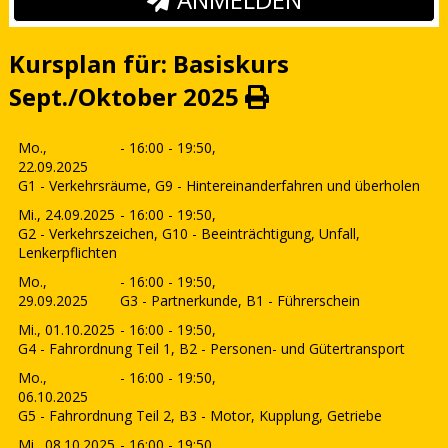
Kursplan für: Basiskurs
Sept./Oktober 2025
Mo.,
- 16:00 - 19:50,
22.09.2025
G1 - Verkehrsräume, G9 - Hintereinanderfahren und überholen
Mi., 24.09.2025
- 16:00 - 19:50,
G2 - Verkehrszeichen, G10 - Beeinträchtigung, Unfall,
Lenkerpflichten
Mo.,
- 16:00 - 19:50,
29.09.2025
G3 - Partnerkunde, B1 - Führerschein
Mi., 01.10.2025
- 16:00 - 19:50,
G4 - Fahrordnung Teil 1, B2 - Personen- und Gütertransport
Mo.,
- 16:00 - 19:50,
06.10.2025
G5 - Fahrordnung Teil 2, B3 - Motor, Kupplung, Getriebe
Mi., 08.10.2025
- 16:00 - 19:50,