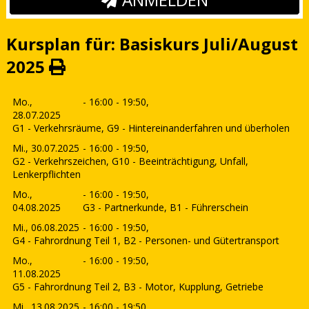
Kursplan für: Basiskurs Juli/August
2025
Mo.,
- 16:00 - 19:50,
28.07.2025
G1 - Verkehrsräume, G9 - Hintereinanderfahren und überholen
Mi., 30.07.2025
- 16:00 - 19:50,
G2 - Verkehrszeichen, G10 - Beeinträchtigung, Unfall,
Lenkerpflichten
Mo.,
- 16:00 - 19:50,
04.08.2025
G3 - Partnerkunde, B1 - Führerschein
Mi., 06.08.2025
- 16:00 - 19:50,
G4 - Fahrordnung Teil 1, B2 - Personen- und Gütertransport
Mo.,
- 16:00 - 19:50,
11.08.2025
G5 - Fahrordnung Teil 2, B3 - Motor, Kupplung, Getriebe
Mi., 13.08.2025
- 16:00 - 19:50,