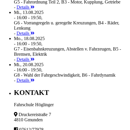
G5 - Fahrordnung Teil 2, B3 - Motor, Kupplung, Getriebe
-
Details
Mi., 13.08.2025
- 16:00 - 19:50,
G6 - Vorrangregeln u. geregelte Kreuzungen, B4 - Räder,
Lenkung
-
Details
Mo., 18.08.2025
- 16:00 - 19:50,
G7 - Eisenbahnkreuzungen, Abstellen v. Fahrzeugen, B5 -
Bremsen, Elektrik
-
Details
Mi., 20.08.2025
- 16:00 - 19:50,
G8 - Wahl der Fahrgeschwindigkeit, B6 - Fahrdynamik
-
Details
KONTAKT
Fahrschule Höglinger
Druckereistraße 7
4810 Gmunden
07612/77978