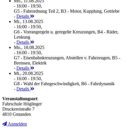
Mo., 11.08.2025
- 16:00 - 19:50,
G5 - Fahrordnung Teil 2, B3 - Motor, Kupplung, Getriebe
-
Details
Mi., 13.08.2025
- 16:00 - 19:50,
G6 - Vorrangregeln u. geregelte Kreuzungen, B4 - Räder,
Lenkung
-
Details
Mo., 18.08.2025
- 16:00 - 19:50,
G7 - Eisenbahnkreuzungen, Abstellen v. Fahrzeugen, B5 -
Bremsen, Elektrik
-
Details
Mi., 20.08.2025
- 16:00 - 19:50,
G8 - Wahl der Fahrgeschwindigkeit, B6 - Fahrdynamik
-
Details
Veranstaltungsort
Fahrschule Höglinger
Druckereistraße 7
4810 Gmunden
Anmelden