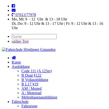
07612/77978
Mo, Mi: 9 - 12 Uhr & 13 - 18 Uhr
Di, Do: 9 - 12 Uhr & 13 - 17 Uhr | Fr: 9 - 12 Uhr & 13 - 16
Uhr
online Test
Kurse
Ausbildung
Code 111 (A 125er)
B Dual §122
B Vollausbildung
B L17 §19
AM / Moped
A / Motorrad
Mehrphasenausbildung
Fahrschule
Fahrzeuge