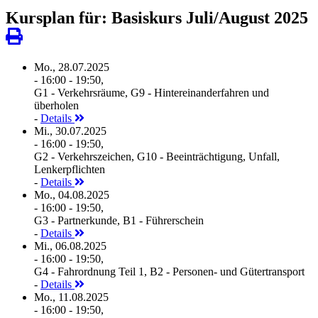
Kursplan für: Basiskurs Juli/August 2025
Mo., 28.07.2025
- 16:00 - 19:50,
G1 - Verkehrsräume, G9 - Hintereinanderfahren und
überholen
-
Details
Mi., 30.07.2025
- 16:00 - 19:50,
G2 - Verkehrszeichen, G10 - Beeinträchtigung, Unfall,
Lenkerpflichten
-
Details
Mo., 04.08.2025
- 16:00 - 19:50,
G3 - Partnerkunde, B1 - Führerschein
-
Details
Mi., 06.08.2025
- 16:00 - 19:50,
G4 - Fahrordnung Teil 1, B2 - Personen- und Gütertransport
-
Details
Mo., 11.08.2025
- 16:00 - 19:50,