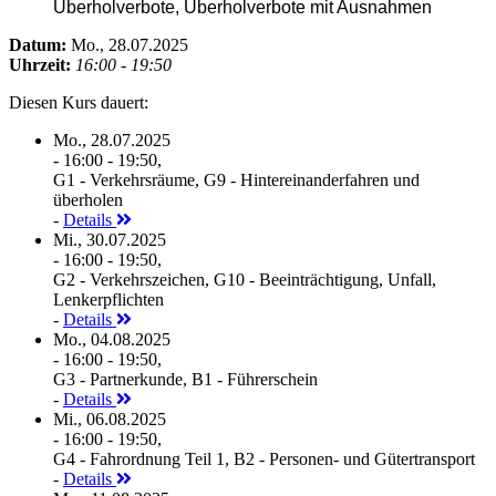
Überholverbote, Überholverbote mit Ausnahmen
Datum:
Mo., 28.07.2025
Uhrzeit:
16:00 - 19:50
Diesen Kurs dauert:
Mo., 28.07.2025
- 16:00 - 19:50,
G1 - Verkehrsräume, G9 - Hintereinanderfahren und
überholen
-
Details
Mi., 30.07.2025
- 16:00 - 19:50,
G2 - Verkehrszeichen, G10 - Beeinträchtigung, Unfall,
Lenkerpflichten
-
Details
Mo., 04.08.2025
- 16:00 - 19:50,
G3 - Partnerkunde, B1 - Führerschein
-
Details
Mi., 06.08.2025
- 16:00 - 19:50,
G4 - Fahrordnung Teil 1, B2 - Personen- und Gütertransport
-
Details