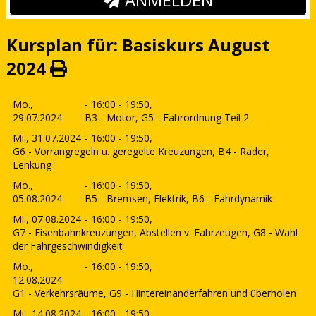
Kursplan für: Basiskurs August
2024
Mo.,
- 16:00 - 19:50,
29.07.2024
B3 - Motor, G5 - Fahrordnung Teil 2
Mi., 31.07.2024
- 16:00 - 19:50,
G6 - Vorrangregeln u. geregelte Kreuzungen, B4 - Räder,
Lenkung
Mo.,
- 16:00 - 19:50,
05.08.2024
B5 - Bremsen, Elektrik, B6 - Fahrdynamik
Mi., 07.08.2024
- 16:00 - 19:50,
G7 - Eisenbahnkreuzungen, Abstellen v. Fahrzeugen, G8 - Wahl
der Fahrgeschwindigkeit
Mo.,
- 16:00 - 19:50,
12.08.2024
G1 - Verkehrsräume, G9 - Hintereinanderfahren und überholen
Mi., 14.08.2024
- 16:00 - 19:50,