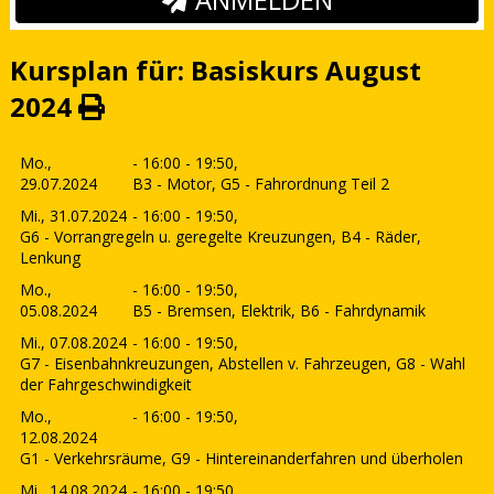
Kursplan für: Basiskurs August
2024
Mo.,
- 16:00 - 19:50,
29.07.2024
B3 - Motor, G5 - Fahrordnung Teil 2
Mi., 31.07.2024
- 16:00 - 19:50,
G6 - Vorrangregeln u. geregelte Kreuzungen, B4 - Räder,
Lenkung
Mo.,
- 16:00 - 19:50,
05.08.2024
B5 - Bremsen, Elektrik, B6 - Fahrdynamik
Mi., 07.08.2024
- 16:00 - 19:50,
G7 - Eisenbahnkreuzungen, Abstellen v. Fahrzeugen, G8 - Wahl
der Fahrgeschwindigkeit
Mo.,
- 16:00 - 19:50,
12.08.2024
G1 - Verkehrsräume, G9 - Hintereinanderfahren und überholen
Mi., 14.08.2024
- 16:00 - 19:50,