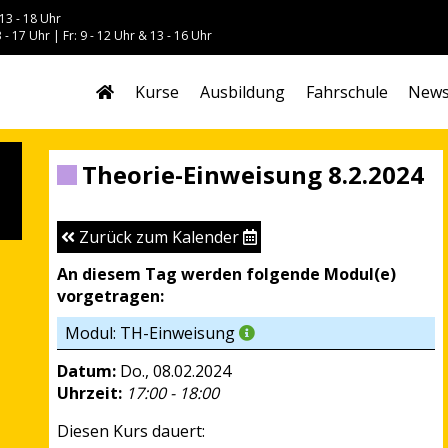
13 - 18 Uhr
 - 17 Uhr | Fr: 9 - 12 Uhr & 13 - 16 Uhr
Kurse
Ausbildung
Fahrschule
New
Theorie-Einweisung 8.2.2024
Zurück zum Kalender
An diesem Tag werden folgende Modul(e)
vorgetragen:
Modul: TH-Einweisung
Datum:
Do., 08.02.2024
Uhrzeit:
17:00 - 18:00
Diesen Kurs dauert: