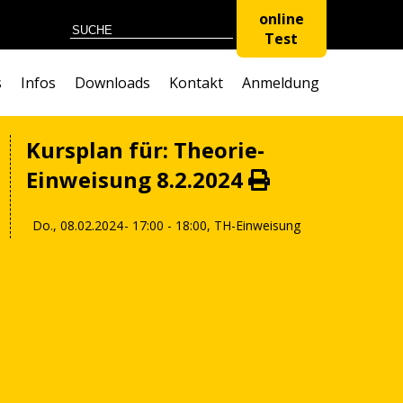
online
Test
s
Infos
Downloads
Kontakt
Anmeldung
Kursplan für: Theorie-
Einweisung 8.2.2024
Do., 08.02.2024
- 17:00 - 18:00,
TH-Einweisung