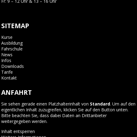
Fr: 9 – 12 Uhr & 13 – 16 Uhr
SITEMAP
Kurse
Ausbildung
Fahrschule
News
Infos
Downloads
Tarife
Kontakt
ANFAHRT
Sie sehen gerade einen Platzhalterinhalt von
Standard
. Um auf den
eigentlichen Inhalt zuzugreifen, klicken Sie auf den Button unten.
Bitte beachten Sie, dass dabei Daten an Drittanbieter
weitergegeben werden.
Inhalt entsperren