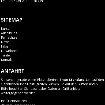
Fr: 9 – 12 Uhr & 13 – 16 Uhr
SITEMAP
Kurse
Ausbildung
Fahrschule
News
Infos
Downloads
Tarife
Kontakt
ANFAHRT
Sie sehen gerade einen Platzhalterinhalt von
Standard
. Um auf den
eigentlichen Inhalt zuzugreifen, klicken Sie auf den Button unten.
Bitte beachten Sie, dass dabei Daten an Drittanbieter
weitergegeben werden.
Inhalt entsperren