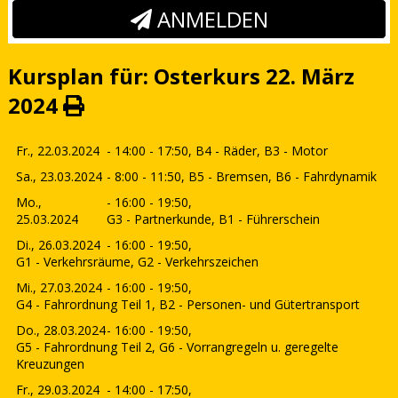
ANMELDEN
Kursplan für: Osterkurs 22. März
2024
Fr., 22.03.2024
- 14:00 - 17:50,
B4 - Räder, B3 - Motor
Sa., 23.03.2024
- 8:00 - 11:50,
B5 - Bremsen, B6 - Fahrdynamik
Mo.,
- 16:00 - 19:50,
25.03.2024
G3 - Partnerkunde, B1 - Führerschein
Di., 26.03.2024
- 16:00 - 19:50,
G1 - Verkehrsräume, G2 - Verkehrszeichen
Mi., 27.03.2024
- 16:00 - 19:50,
G4 - Fahrordnung Teil 1, B2 - Personen- und Gütertransport
Do., 28.03.2024
- 16:00 - 19:50,
G5 - Fahrordnung Teil 2, G6 - Vorrangregeln u. geregelte
Kreuzungen
Fr., 29.03.2024
- 14:00 - 17:50,