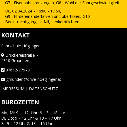
G7 - Eisenbahnkreuzungen, G8 - Wahl der Fahrgeschwindigkeit
Di., 02.04.2024
- 16:00 - 19:50,
G9 - Hintereinanderfahren und überholen, G10 -
Beeinträchtigung, Unfall, Lenkerpflichten
KONTAKT
Fahrschule Höglinger
Druckereistraße 7
4810 Gmunden
07612/77978
gmunden@drive-hoeglinger.at
IMPRESSUM
|
DATENSCHUTZ
BÜROZEITEN
Mo, Mi: 9 – 12 Uhr & 13 – 18 Uhr
Di, Do: 9 – 12 Uhr & 13 – 17 Uhr
Fr: 9 – 12 Uhr & 13 – 16 Uhr