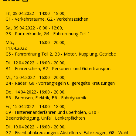
Fr., 08.04.2022
- 14:00 - 18:00,
G1 - Verkehrsräume, G2 - Verkehrszeichen
Sa., 09.04.2022
- 8:00 - 12:00,
G3 - Partnerkunde, G4 - Fahrordnung Teil 1
Mo.,
- 16:00 - 20:00,
11.04.2022
G5 - Fahrordnung Teil 2, B3 - Motor, Kupplung, Getriebe
Di., 12.04.2022
- 16:00 - 20:00,
B1 - Führerschein, B2 - Personen- und Gütertransport
Mi., 13.04.2022
- 16:00 - 20:00,
B4 - Räder, G6 - Vorrangregeln u. geregelte Kreuzungen
Do., 14.04.2022
- 16:00 - 20:00,
B5 - Bremsen, Elektrik, B6 - Fahrdynamik
Fr., 15.04.2022
- 14:00 - 18:00,
G9 - Hintereinanderfahren und überholen, G10 -
Beeinträchtigung, Unfall, Lenkerpflichten
Di., 19.04.2022
- 16:00 - 20:00,
G7 - Eisenbahnkreuzungen, Abstellen v. Fahrzeugen, G8 - Wahl