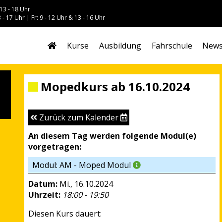
13 - 18 Uhr
 - 17 Uhr | Fr: 9 - 12 Uhr & 13 - 16 Uhr
Kurse
Ausbildung
Fahrschule
New
Mopedkurs ab 16.10.2024
Zurück zum Kalender
An diesem Tag werden folgende Modul(e)
vorgetragen:
Modul: AM - Moped Modul
Datum:
Mi., 16.10.2024
Uhrzeit:
18:00 - 19:50
Diesen Kurs dauert: