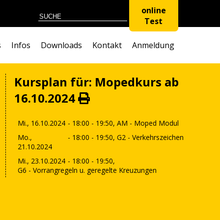
online
Test
s
Infos
Downloads
Kontakt
Anmeldung
Kursplan für: Mopedkurs ab
16.10.2024
Mi., 16.10.2024
- 18:00 - 19:50,
AM - Moped Modul
Mo.,
- 18:00 - 19:50,
G2 - Verkehrszeichen
21.10.2024
Mi., 23.10.2024
- 18:00 - 19:50,
G6 - Vorrangregeln u. geregelte Kreuzungen