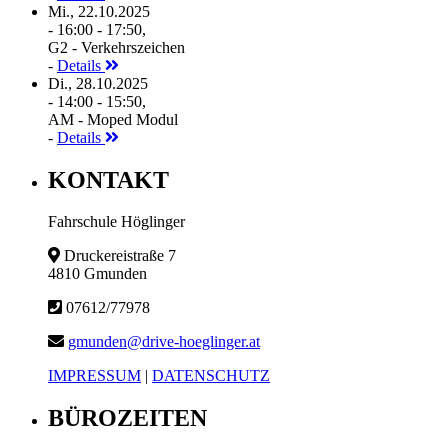
Mi., 22.10.2025
- 16:00 - 17:50,
G2 - Verkehrszeichen
-
Details
Di., 28.10.2025
- 14:00 - 15:50,
AM - Moped Modul
-
Details
KONTAKT
Fahrschule Höglinger
Druckereistraße 7
4810 Gmunden
07612/77978
gmunden@drive-hoeglinger.at
IMPRESSUM
|
DATENSCHUTZ
BÜROZEITEN