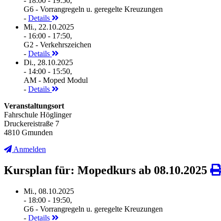
- 18:00 - 19:50,
G6 - Vorrangregeln u. geregelte Kreuzungen
-
Details
Mi., 22.10.2025
- 16:00 - 17:50,
G2 - Verkehrszeichen
-
Details
Di., 28.10.2025
- 14:00 - 15:50,
AM - Moped Modul
-
Details
Veranstaltungsort
Fahrschule Höglinger
Druckereistraße 7
4810 Gmunden
Anmelden
Kursplan für: Mopedkurs ab 08.10.2025
Mi., 08.10.2025
- 18:00 - 19:50,
G6 - Vorrangregeln u. geregelte Kreuzungen
-
Details