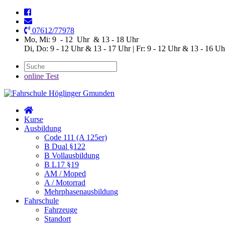
07612/77978
Mo, Mi: 9 - 12 Uhr & 13 - 18 Uhr
Di, Do: 9 - 12 Uhr & 13 - 17 Uhr | Fr: 9 - 12 Uhr & 13 - 16 Uh
online Test
Kurse
Ausbildung
Code 111 (A 125er)
B Dual §122
B Vollausbildung
B L17 §19
AM / Moped
A / Motorrad
Mehrphasenausbildung
Fahrschule
Fahrzeuge
Standort