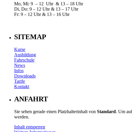
Mo, Mi: 9 – 12 Uhr & 13 – 18 Uhr
Di, Do: 9 – 12 Uhr & 13 – 17 Uhr
Fr: 9 – 12 Uhr & 13 – 16 Uhr
SITEMAP
Kurse
Ausbildung
Fahrschule
News
Infos
Downloads
Tarife
Kontakt
ANFAHRT
Sie sehen gerade einen Platzhalterinhalt von
Standard
. Um auf
werden.
Inhalt entsperren