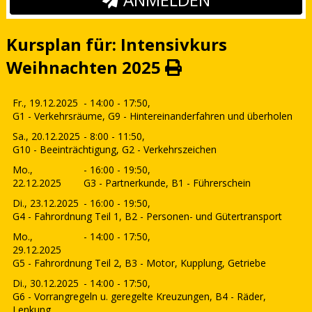
Kursplan für: Intensivkurs
Weihnachten 2025
Fr., 19.12.2025
- 14:00 - 17:50,
G1 - Verkehrsräume, G9 - Hintereinanderfahren und überholen
Sa., 20.12.2025
- 8:00 - 11:50,
G10 - Beeinträchtigung, G2 - Verkehrszeichen
Mo.,
- 16:00 - 19:50,
22.12.2025
G3 - Partnerkunde, B1 - Führerschein
Di., 23.12.2025
- 16:00 - 19:50,
G4 - Fahrordnung Teil 1, B2 - Personen- und Gütertransport
Mo.,
- 14:00 - 17:50,
29.12.2025
G5 - Fahrordnung Teil 2, B3 - Motor, Kupplung, Getriebe
Di., 30.12.2025
- 14:00 - 17:50,
G6 - Vorrangregeln u. geregelte Kreuzungen, B4 - Räder,
Lenkung