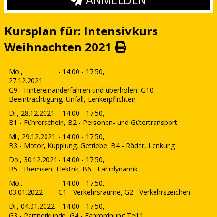
Kursplan für: Intensivkurs
Weihnachten 2021
Mo.,
- 14:00 - 17:50,
27.12.2021
G9 - Hintereinanderfahren und überholen, G10 -
Beeinträchtigung, Unfall, Lenkerpflichten
Di., 28.12.2021
- 14:00 - 17:50,
B1 - Führerschein, B2 - Personen- und Gütertransport
Mi., 29.12.2021
- 14:00 - 17:50,
B3 - Motor, Kupplung, Getriebe, B4 - Räder, Lenkung
Do., 30.12.2021
- 14:00 - 17:50,
B5 - Bremsen, Elektrik, B6 - Fahrdynamik
Mo.,
- 14:00 - 17:50,
03.01.2022
G1 - Verkehrsräume, G2 - Verkehrszeichen
Di., 04.01.2022
- 14:00 - 17:50,
G3 - Partnerkunde, G4 - Fahrordnung Teil 1