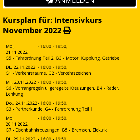
Kursplan für: Intensivkurs
November 2022
Mo.,
- 16:00 - 19:50,
21.11.2022
G5 - Fahrordnung Teil 2, B3 - Motor, Kupplung, Getriebe
Di., 22.11.2022
- 16:00 - 19:50,
G1 - Verkehrsräume, G2 - Verkehrszeichen
Mi., 23.11.2022
- 16:00 - 19:50,
G6 - Vorrangregeln u. geregelte Kreuzungen, B4 - Räder,
Lenkung
Do., 24.11.2022
- 16:00 - 19:50,
G3 - Partnerkunde, G4 - Fahrordnung Teil 1
Mo.,
- 16:00 - 19:50,
28.11.2022
G7 - Eisenbahnkreuzungen, B5 - Bremsen, Elektrik
Di., 29.11.2022
- 16:00 - 19:50,