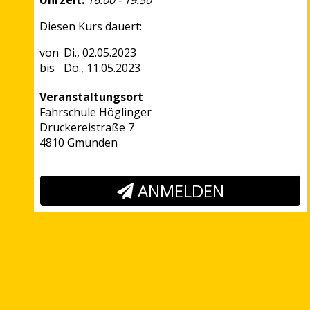
Uhrzeit:
16:00 - 19:50
Diesen Kurs dauert:
Di., 02.05.2023
Do., 11.05.2023
Veranstaltungsort
Fahrschule Höglinger
Druckereistraße 7
4810 Gmunden
ANMELDEN