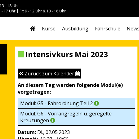
13 - 18 Uhr
 - 17 Uhr | Fr: 9 - 12 Uhr & 13 - 16 Uhr
Kurse
Ausbildung
Fahrschule
New
Intensivkurs Mai 2023
Zurück zum Kalender
An diesem Tag werden folgende Modul(e)
vorgetragen:
Modul: G5 - Fahrordnung Teil 2
Modul: G6 - Vorrangregeln u. geregelte
Kreuzungen
Datum:
Di., 02.05.2023