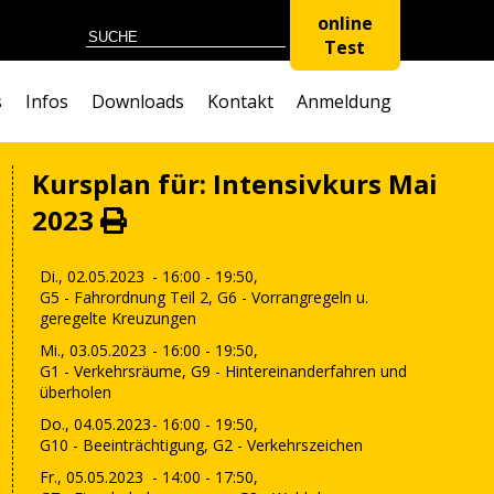
online
Test
s
Infos
Downloads
Kontakt
Anmeldung
Kursplan für: Intensivkurs Mai
2023
Di., 02.05.2023
- 16:00 - 19:50,
G5 - Fahrordnung Teil 2, G6 - Vorrangregeln u.
geregelte Kreuzungen
Mi., 03.05.2023
- 16:00 - 19:50,
G1 - Verkehrsräume, G9 - Hintereinanderfahren und
überholen
Do., 04.05.2023
- 16:00 - 19:50,
G10 - Beeinträchtigung, G2 - Verkehrszeichen
Fr., 05.05.2023
- 14:00 - 17:50,