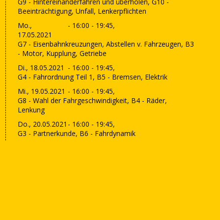
G9 - Hintereinanderfahren und überholen, G10 -
Beeinträchtigung, Unfall, Lenkerpflichten
Mo.,
- 16:00 - 19:45,
17.05.2021
G7 - Eisenbahnkreuzungen, Abstellen v. Fahrzeugen, B3
- Motor, Kupplung, Getriebe
Di., 18.05.2021
- 16:00 - 19:45,
G4 - Fahrordnung Teil 1, B5 - Bremsen, Elektrik
Mi., 19.05.2021
- 16:00 - 19:45,
G8 - Wahl der Fahrgeschwindigkeit, B4 - Räder,
Lenkung
Do., 20.05.2021
- 16:00 - 19:45,
G3 - Partnerkunde, B6 - Fahrdynamik