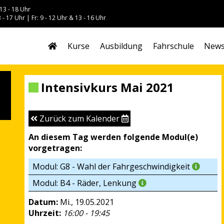
13 - 18 Uhr
 - 17 Uhr | Fr: 9 - 12 Uhr & 13 - 16 Uhr
Kurse
Ausbildung
Fahrschule
New
Intensivkurs Mai 2021
Zurück zum Kalender
An diesem Tag werden folgende Modul(e)
vorgetragen:
Modul: G8 - Wahl der Fahrgeschwindigkeit
Modul: B4 - Räder, Lenkung
Datum:
Mi., 19.05.2021
Uhrzeit:
16:00 - 19:45