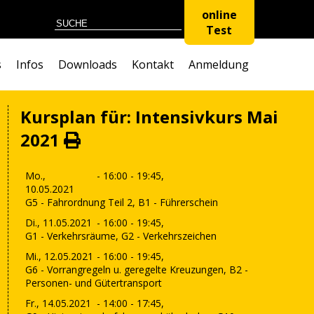
online
Test
s
Infos
Downloads
Kontakt
Anmeldung
Kursplan für: Intensivkurs Mai
2021
Mo.,
- 16:00 - 19:45,
10.05.2021
G5 - Fahrordnung Teil 2, B1 - Führerschein
Di., 11.05.2021
- 16:00 - 19:45,
G1 - Verkehrsräume, G2 - Verkehrszeichen
Mi., 12.05.2021
- 16:00 - 19:45,
G6 - Vorrangregeln u. geregelte Kreuzungen, B2 -
Personen- und Gütertransport
Fr., 14.05.2021
- 14:00 - 17:45,