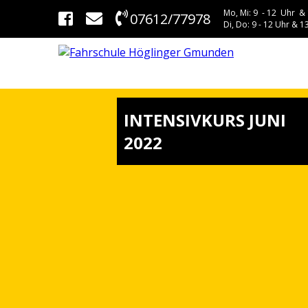
Mo, Mi: 9 - 12 Uhr & 
07612/77978
Di, Do: 9 - 12 Uhr & 13
INTENSIVKURS JUNI
2022