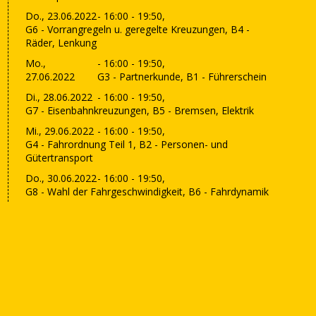
Do., 23.06.2022
- 16:00 - 19:50,
G6 - Vorrangregeln u. geregelte Kreuzungen, B4 -
Räder, Lenkung
Mo.,
- 16:00 - 19:50,
27.06.2022
G3 - Partnerkunde, B1 - Führerschein
Di., 28.06.2022
- 16:00 - 19:50,
G7 - Eisenbahnkreuzungen, B5 - Bremsen, Elektrik
Mi., 29.06.2022
- 16:00 - 19:50,
G4 - Fahrordnung Teil 1, B2 - Personen- und
Gütertransport
Do., 30.06.2022
- 16:00 - 19:50,
G8 - Wahl der Fahrgeschwindigkeit, B6 - Fahrdynamik