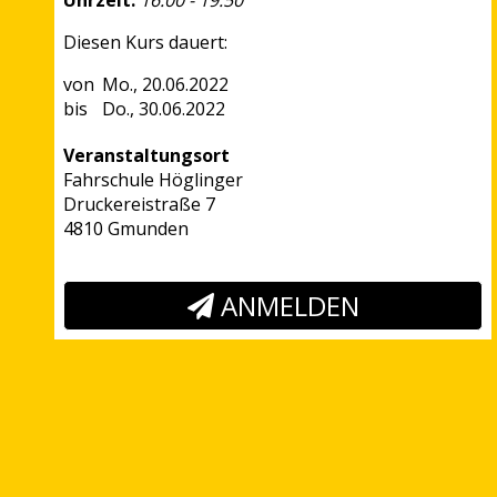
Uhrzeit:
16:00 - 19:50
Diesen Kurs dauert:
Mo., 20.06.2022
Do., 30.06.2022
Veranstaltungsort
Fahrschule Höglinger
Druckereistraße 7
4810 Gmunden
ANMELDEN