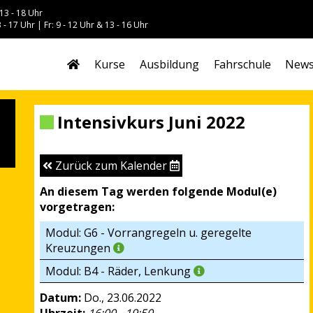
13 - 18 Uhr
 - 17 Uhr | Fr: 9 - 12 Uhr & 13 - 16 Uhr
Kurse
Ausbildung
Fahrschule
New
Intensivkurs Juni 2022
Zurück zum Kalender
An diesem Tag werden folgende Modul(e)
vorgetragen:
Modul: G6 - Vorrangregeln u. geregelte
Kreuzungen
Modul: B4 - Räder, Lenkung
Datum:
Do., 23.06.2022