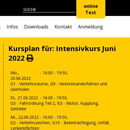
online
Test
s
Infos
Downloads
Kontakt
Anmeldung
Kursplan für: Intensivkurs Juni
2022
Mo.,
- 16:00 - 19:50,
20.06.2022
G1 - Verkehrsräume, G9 - Hintereinanderfahren und
überholen
Di., 21.06.2022
- 16:00 - 19:50,
G5 - Fahrordnung Teil 2, B3 - Motor, Kupplung,
Getriebe
Mi., 22.06.2022
- 16:00 - 19:50,
G2 - Verkehrszeichen, G10 - Beeinträchtigung, Unfall,
Lenkerpflichten