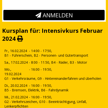
ANMELDEN
Kursplan für: Intensivkurs Februar
2024
Fr., 16.02.2024
- 14:00 - 17:50,
B1 - Führerschein, B2 - Personen- und Gütertransport
Sa., 17.02.2024
- 8:00 - 11:50,
B4 - Räder, B3 - Motor
Mo.,
- 16:00 - 19:50,
19.02.2024
G1 - Verkehrsräume, G9 - Hintereinanderfahren und überholen
Di., 20.02.2024
- 16:00 - 19:50,
B5 - Bremsen, Elektrik, B6 - Fahrdynamik
Mi., 21.02.2024
- 16:00 - 19:50,
G2 - Verkehrszeichen, G10 - Beeinträchtigung, Unfall,
Lenkerpflichten