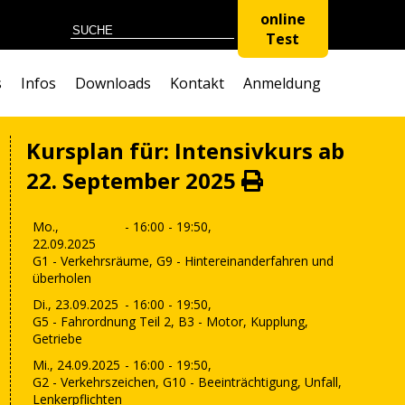
online
Test
s
Infos
Downloads
Kontakt
Anmeldung
Kursplan für: Intensivkurs ab
22. September 2025
Mo.,
- 16:00 - 19:50,
22.09.2025
G1 - Verkehrsräume, G9 - Hintereinanderfahren und
überholen
Di., 23.09.2025
- 16:00 - 19:50,
G5 - Fahrordnung Teil 2, B3 - Motor, Kupplung,
Getriebe
Mi., 24.09.2025
- 16:00 - 19:50,
G2 - Verkehrszeichen, G10 - Beeinträchtigung, Unfall,
Lenkerpflichten