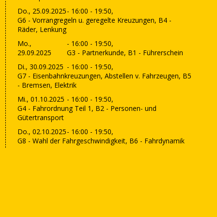
Do., 25.09.2025
- 16:00 - 19:50,
G6 - Vorrangregeln u. geregelte Kreuzungen, B4 -
Räder, Lenkung
Mo.,
- 16:00 - 19:50,
29.09.2025
G3 - Partnerkunde, B1 - Führerschein
Di., 30.09.2025
- 16:00 - 19:50,
G7 - Eisenbahnkreuzungen, Abstellen v. Fahrzeugen, B5
- Bremsen, Elektrik
Mi., 01.10.2025
- 16:00 - 19:50,
G4 - Fahrordnung Teil 1, B2 - Personen- und
Gütertransport
Do., 02.10.2025
- 16:00 - 19:50,
G8 - Wahl der Fahrgeschwindigkeit, B6 - Fahrdynamik