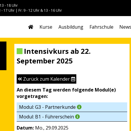
13 - 18 Uhr
 - 17 Uhr | Fr: 9 - 12 Uhr & 13 - 16 Uhr
Kurse
Ausbildung
Fahrschule
New
Intensivkurs ab 22.
September 2025
Zurück zum Kalender
An diesem Tag werden folgende Modul(e)
vorgetragen:
Modul: G3 - Partnerkunde
Modul: B1 - Führerschein
Datum:
Mo., 29.09.2025