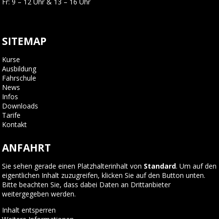
Fr: 9 – 12 Uhr & 13 – 16 Uhr
SITEMAP
Kurse
Ausbildung
Fahrschule
News
Infos
Downloads
Tarife
Kontakt
ANFAHRT
Sie sehen gerade einen Platzhalterinhalt von
Standard
. Um auf den
eigentlichen Inhalt zuzugreifen, klicken Sie auf den Button unten.
Bitte beachten Sie, dass dabei Daten an Drittanbieter
weitergegeben werden.
Inhalt entsperren