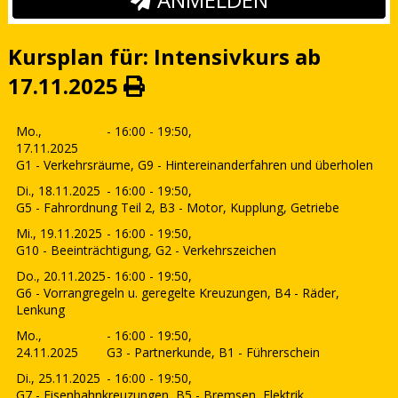
Kursplan für: Intensivkurs ab
17.11.2025
Mo.,
- 16:00 - 19:50,
17.11.2025
G1 - Verkehrsräume, G9 - Hintereinanderfahren und überholen
Di., 18.11.2025
- 16:00 - 19:50,
G5 - Fahrordnung Teil 2, B3 - Motor, Kupplung, Getriebe
Mi., 19.11.2025
- 16:00 - 19:50,
G10 - Beeinträchtigung, G2 - Verkehrszeichen
Do., 20.11.2025
- 16:00 - 19:50,
G6 - Vorrangregeln u. geregelte Kreuzungen, B4 - Räder,
Lenkung
Mo.,
- 16:00 - 19:50,
24.11.2025
G3 - Partnerkunde, B1 - Führerschein
Di., 25.11.2025
- 16:00 - 19:50,
G7 - Eisenbahnkreuzungen, B5 - Bremsen, Elektrik