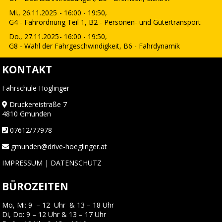
Mi., 26.11.2025
- 16:00 - 19:50,
G4 - Fahrordnung Teil 1, B2 - Personen- und Gütertransport
Do., 27.11.2025
- 16:00 - 19:50,
G8 - Wahl der Fahrgeschwindigkeit, B6 - Fahrdynamik
KONTAKT
Fahrschule Höglinger
Druckereistraße 7
4810 Gmunden
07612/77978
gmunden@drive-hoeglinger.at
IMPRESSUM
|
DATENSCHUTZ
BÜROZEITEN
Mo, Mi: 9 – 12 Uhr & 13 – 18 Uhr
Di, Do: 9 – 12 Uhr & 13 – 17 Uhr