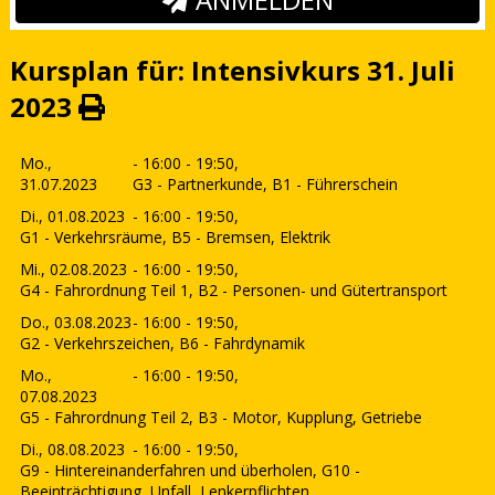
Kursplan für: Intensivkurs 31. Juli
2023
Mo.,
- 16:00 - 19:50,
31.07.2023
G3 - Partnerkunde, B1 - Führerschein
Di., 01.08.2023
- 16:00 - 19:50,
G1 - Verkehrsräume, B5 - Bremsen, Elektrik
Mi., 02.08.2023
- 16:00 - 19:50,
G4 - Fahrordnung Teil 1, B2 - Personen- und Gütertransport
Do., 03.08.2023
- 16:00 - 19:50,
G2 - Verkehrszeichen, B6 - Fahrdynamik
Mo.,
- 16:00 - 19:50,
07.08.2023
G5 - Fahrordnung Teil 2, B3 - Motor, Kupplung, Getriebe
Di., 08.08.2023
- 16:00 - 19:50,
G9 - Hintereinanderfahren und überholen, G10 -
Beeinträchtigung, Unfall, Lenkerpflichten