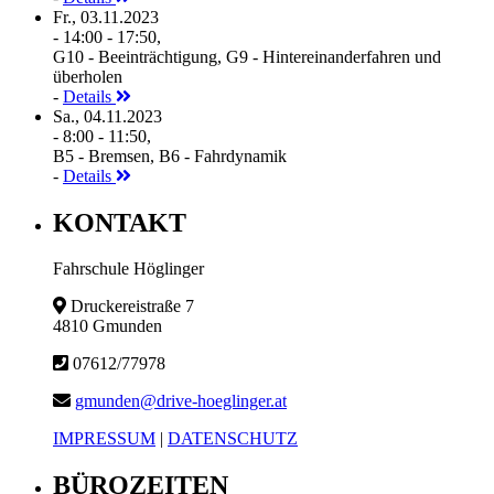
Fr., 03.11.2023
- 14:00 - 17:50,
G10 - Beeinträchtigung, G9 - Hintereinanderfahren und
überholen
-
Details
Sa., 04.11.2023
- 8:00 - 11:50,
B5 - Bremsen, B6 - Fahrdynamik
-
Details
KONTAKT
Fahrschule Höglinger
Druckereistraße 7
4810 Gmunden
07612/77978
gmunden@drive-hoeglinger.at
IMPRESSUM
|
DATENSCHUTZ
BÜROZEITEN