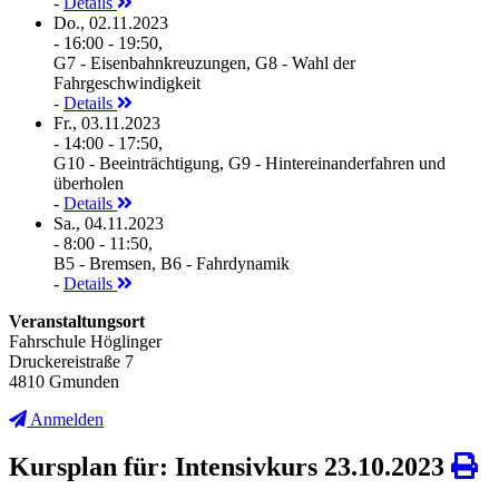
-
Details
Do., 02.11.2023
- 16:00 - 19:50,
G7 - Eisenbahnkreuzungen, G8 - Wahl der
Fahrgeschwindigkeit
-
Details
Fr., 03.11.2023
- 14:00 - 17:50,
G10 - Beeinträchtigung, G9 - Hintereinanderfahren und
überholen
-
Details
Sa., 04.11.2023
- 8:00 - 11:50,
B5 - Bremsen, B6 - Fahrdynamik
-
Details
Veranstaltungsort
Fahrschule Höglinger
Druckereistraße 7
4810 Gmunden
Anmelden
Kursplan für: Intensivkurs 23.10.2023