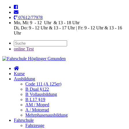
07612/77978
Mo, Mi: 9 - 12 Uhr & 13 - 18 Uhr
Di, Do: 9 - 12 Uhr & 13 - 17 Uhr | Fr: 9 - 12 Uhr & 13 - 16
Uhr
online Test
Kurse
Ausbildung
Code 111 (A 125er)
B Dual §122
B Vollausbildung
B L17 §19
AM / Moped
A / Motorrad
Mehrphasenausbildung
Fahrschule
Fahrzeuge