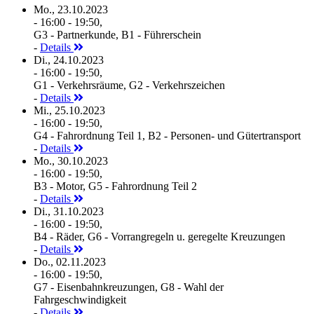
Mo., 23.10.2023
- 16:00 - 19:50,
G3 - Partnerkunde, B1 - Führerschein
-
Details
Di., 24.10.2023
- 16:00 - 19:50,
G1 - Verkehrsräume, G2 - Verkehrszeichen
-
Details
Mi., 25.10.2023
- 16:00 - 19:50,
G4 - Fahrordnung Teil 1, B2 - Personen- und Gütertransport
-
Details
Mo., 30.10.2023
- 16:00 - 19:50,
B3 - Motor, G5 - Fahrordnung Teil 2
-
Details
Di., 31.10.2023
- 16:00 - 19:50,
B4 - Räder, G6 - Vorrangregeln u. geregelte Kreuzungen
-
Details
Do., 02.11.2023
- 16:00 - 19:50,
G7 - Eisenbahnkreuzungen, G8 - Wahl der
Fahrgeschwindigkeit
-
Details