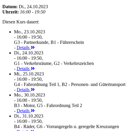
Datum:
Di., 24.10.2023
Uhrzeit:
16:00 - 19:50
Diesen Kurs dauert:
Mo., 23.10.2023
- 16:00 - 19:50,
G3 - Partnerkunde, B1 - Führerschein
-
Details
Di., 24.10.2023
- 16:00 - 19:50,
G1 - Verkehrsräume, G2 - Verkehrszeichen
-
Details
Mi., 25.10.2023
- 16:00 - 19:50,
G4 - Fahrordnung Teil 1, B2 - Personen- und Gütertransport
-
Details
Mo., 30.10.2023
- 16:00 - 19:50,
B3 - Motor, G5 - Fahrordnung Teil 2
-
Details
Di., 31.10.2023
- 16:00 - 19:50,
B4 - Räder, G6 - Vorrangregeln u. geregelte Kreuzungen