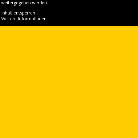
weitergegeben werden.
Inhalt entsperren
Weitere Informationen