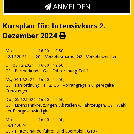
ANMELDEN
Kursplan für: Intensivkurs 2.
Dezember 2024
Mo.,
- 16:00 - 19:50,
02.12.2024
G1 - Verkehrsräume, G2 - Verkehrszeichen
Di., 03.12.2024
- 16:00 - 19:50,
G3 - Partnerkunde, G4 - Fahrordnung Teil 1
Mi., 04.12.2024
- 16:00 - 19:50,
G5 - Fahrordnung Teil 2, G6 - Vorrangregeln u. geregelte
Kreuzungen
Do., 05.12.2024
- 16:00 - 19:50,
G7 - Eisenbahnkreuzungen, Abstellen v. Fahrzeugen, G8 - Wahl
der Fahrgeschwindigkeit
Mo.,
- 16:00 - 19:50,
09.12.2024
G9 - Hintereinanderfahren und überholen, G10 -