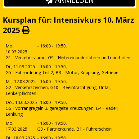
Kursplan für: Intensivkurs 10. März
2025
Mo.,
- 16:00 - 19:50,
10.03.2025
G1 - Verkehrsräume, G9 - Hintereinanderfahren und überholen
Di., 11.03.2025
- 16:00 - 19:50,
G5 - Fahrordnung Teil 2, B3 - Motor, Kupplung, Getriebe
Mi., 12.03.2025
- 16:00 - 19:50,
G2 - Verkehrszeichen, G10 - Beeinträchtigung, Unfall,
Lenkerpflichten
Do., 13.03.2025
- 16:00 - 19:50,
G6 - Vorrangregeln u. geregelte Kreuzungen, B4 - Räder,
Lenkung
Mo.,
- 16:00 - 19:50,
17.03.2025
G3 - Partnerkunde, B1 - Führerschein
Di., 18.03.2025
- 16:00 - 19:50,