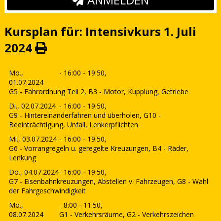
Kursplan für: Intensivkurs 1. Juli
2024
Mo.,
- 16:00 - 19:50,
01.07.2024
G5 - Fahrordnung Teil 2, B3 - Motor, Kupplung, Getriebe
Di., 02.07.2024
- 16:00 - 19:50,
G9 - Hintereinanderfahren und überholen, G10 -
Beeinträchtigung, Unfall, Lenkerpflichten
Mi., 03.07.2024
- 16:00 - 19:50,
G6 - Vorrangregeln u. geregelte Kreuzungen, B4 - Räder,
Lenkung
Do., 04.07.2024
- 16:00 - 19:50,
G7 - Eisenbahnkreuzungen, Abstellen v. Fahrzeugen, G8 - Wahl
der Fahrgeschwindigkeit
Mo.,
- 8:00 - 11:50,
08.07.2024
G1 - Verkehrsräume, G2 - Verkehrszeichen