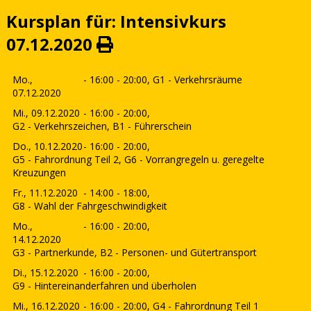
Kursplan für: Intensivkurs
07.12.2020
Mo.,
- 16:00 - 20:00,
G1 - Verkehrsräume
07.12.2020
Mi., 09.12.2020
- 16:00 - 20:00,
G2 - Verkehrszeichen, B1 - Führerschein
Do., 10.12.2020
- 16:00 - 20:00,
G5 - Fahrordnung Teil 2, G6 - Vorrangregeln u. geregelte
Kreuzungen
Fr., 11.12.2020
- 14:00 - 18:00,
G8 - Wahl der Fahrgeschwindigkeit
Mo.,
- 16:00 - 20:00,
14.12.2020
G3 - Partnerkunde, B2 - Personen- und Gütertransport
Di., 15.12.2020
- 16:00 - 20:00,
G9 - Hintereinanderfahren und überholen
Mi., 16.12.2020
- 16:00 - 20:00,
G4 - Fahrordnung Teil 1