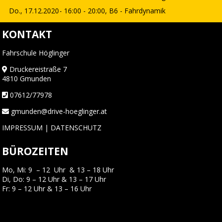
Do., 17.12.2020
- 16:00 - 20:00,
B6 - Fahrdynamik
KONTAKT
Fahrschule Höglinger
Druckereistraße 7
4810 Gmunden
07612/77978
gmunden@drive-hoeglinger.at
IMPRESSUM
|
DATENSCHUTZ
BÜROZEITEN
Mo, Mi: 9 – 12 Uhr & 13 – 18 Uhr
Di, Do: 9 – 12 Uhr & 13 – 17 Uhr
Fr: 9 – 12 Uhr & 13 – 16 Uhr