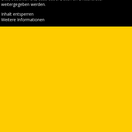
weitergegeben werden.
Inhalt entsperren
Weitere Informationen