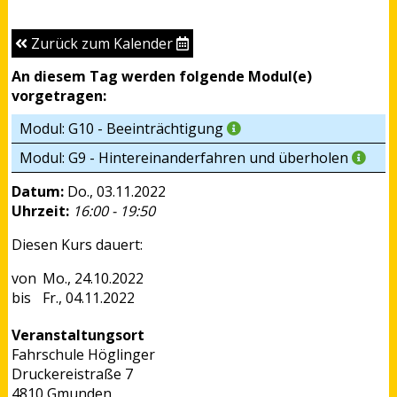
Zurück zum Kalender
An diesem Tag werden folgende Modul(e)
vorgetragen:
Modul: G10 - Beeinträchtigung
Modul: G9 - Hintereinanderfahren und überholen
Datum:
Do., 03.11.2022
Uhrzeit:
16:00 - 19:50
Diesen Kurs dauert:
Mo., 24.10.2022
Fr., 04.11.2022
Veranstaltungsort
Fahrschule Höglinger
Druckereistraße 7
4810 Gmunden