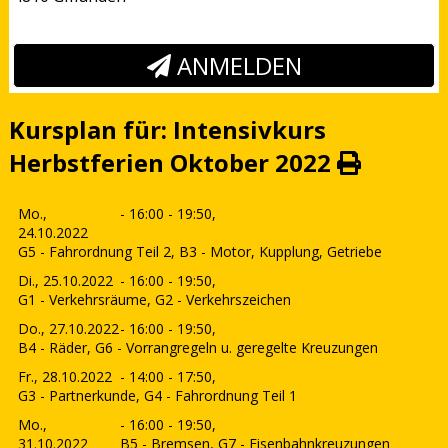
ANMELDEN
Kursplan für: Intensivkurs
Herbstferien Oktober 2022
Mo.,
- 16:00 - 19:50,
24.10.2022
G5 - Fahrordnung Teil 2, B3 - Motor, Kupplung, Getriebe
Di., 25.10.2022
- 16:00 - 19:50,
G1 - Verkehrsräume, G2 - Verkehrszeichen
Do., 27.10.2022
- 16:00 - 19:50,
B4 - Räder, G6 - Vorrangregeln u. geregelte Kreuzungen
Fr., 28.10.2022
- 14:00 - 17:50,
G3 - Partnerkunde, G4 - Fahrordnung Teil 1
Mo.,
- 16:00 - 19:50,
31.10.2022
B5 - Bremsen, G7 - Eisenbahnkreuzungen