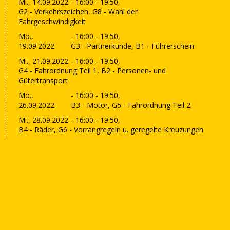
Mi., 14.09.2022
- 16:00 - 19:50,
G2 - Verkehrszeichen, G8 - Wahl der
Fahrgeschwindigkeit
Mo.,
- 16:00 - 19:50,
19.09.2022
G3 - Partnerkunde, B1 - Führerschein
Mi., 21.09.2022
- 16:00 - 19:50,
G4 - Fahrordnung Teil 1, B2 - Personen- und
Gütertransport
Mo.,
- 16:00 - 19:50,
26.09.2022
B3 - Motor, G5 - Fahrordnung Teil 2
Mi., 28.09.2022
- 16:00 - 19:50,
B4 - Räder, G6 - Vorrangregeln u. geregelte Kreuzungen