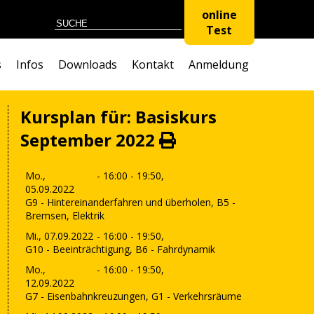
online
Test
s
Infos
Downloads
Kontakt
Anmeldung
Kursplan für: Basiskurs
September 2022
Mo.,
- 16:00 - 19:50,
05.09.2022
G9 - Hintereinanderfahren und überholen, B5 -
Bremsen, Elektrik
Mi., 07.09.2022
- 16:00 - 19:50,
G10 - Beeinträchtigung, B6 - Fahrdynamik
Mo.,
- 16:00 - 19:50,
12.09.2022
G7 - Eisenbahnkreuzungen, G1 - Verkehrsräume