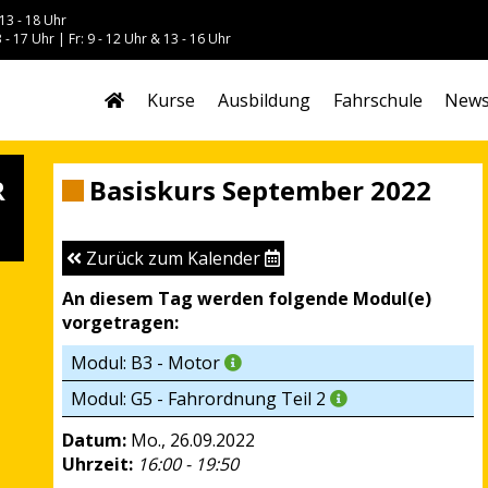
13 - 18 Uhr
 - 17 Uhr | Fr: 9 - 12 Uhr & 13 - 16 Uhr
Kurse
Ausbildung
Fahrschule
New
R
Basiskurs September 2022
Zurück zum Kalender
An diesem Tag werden folgende Modul(e)
vorgetragen:
Modul: B3 - Motor
Modul: G5 - Fahrordnung Teil 2
Datum:
Mo., 26.09.2022
Uhrzeit:
16:00 - 19:50