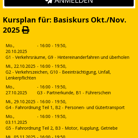
Kursplan für: Basiskurs Okt./Nov.
2025
Mo.,
- 16:00 - 19:50,
20.10.2025
G1 - Verkehrsräume, G9 - Hintereinanderfahren und überholen
Mi., 22.10.2025
- 16:00 - 19:50,
G2 - Verkehrszeichen, G10 - Beeinträchtigung, Unfall,
Lenkerpflichten
Mo.,
- 16:00 - 19:50,
27.10.2025
G3 - Partnerkunde, B1 - Führerschein
Mi., 29.10.2025
- 16:00 - 19:50,
G4 - Fahrordnung Teil 1, B2 - Personen- und Gütertransport
Mo.,
- 16:00 - 19:50,
03.11.2025
G5 - Fahrordnung Teil 2, B3 - Motor, Kupplung, Getriebe
Mi., 05.11.2025
- 16:00 - 19:50,