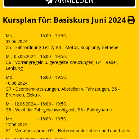
Kursplan für: Basiskurs Juni 2024
Mo.,
- 16:00 - 19:50,
03.06.2024
G5 - Fahrordnung Teil 2, B3 - Motor, Kupplung, Getriebe
Mi., 05.06.2024
- 16:00 - 19:50,
G6 - Vorrangregeln u. geregelte Kreuzungen, B4 - Räder,
Lenkung
Mo.,
- 16:00 - 19:50,
10.06.2024
G7 - Eisenbahnkreuzungen, Abstellen v. Fahrzeugen, B5 -
Bremsen, Elektrik
Mi., 12.06.2024
- 16:00 - 19:50,
G8 - Wahl der Fahrgeschwindigkeit, B6 - Fahrdynamik
Mo.,
- 16:00 - 19:50,
17.06.2024
G1 - Verkehrsräume, G9 - Hintereinanderfahren und überholen