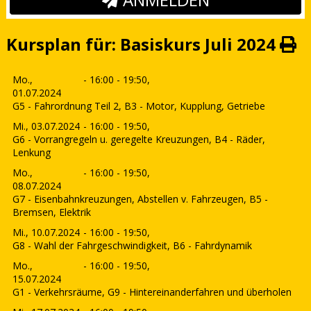
Kursplan für: Basiskurs Juli 2024
Mo.,
- 16:00 - 19:50,
01.07.2024
G5 - Fahrordnung Teil 2, B3 - Motor, Kupplung, Getriebe
Mi., 03.07.2024
- 16:00 - 19:50,
G6 - Vorrangregeln u. geregelte Kreuzungen, B4 - Räder,
Lenkung
Mo.,
- 16:00 - 19:50,
08.07.2024
G7 - Eisenbahnkreuzungen, Abstellen v. Fahrzeugen, B5 -
Bremsen, Elektrik
Mi., 10.07.2024
- 16:00 - 19:50,
G8 - Wahl der Fahrgeschwindigkeit, B6 - Fahrdynamik
Mo.,
- 16:00 - 19:50,
15.07.2024
G1 - Verkehrsräume, G9 - Hintereinanderfahren und überholen