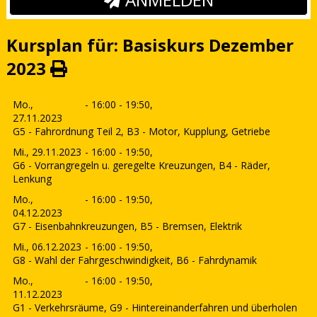
Kursplan für: Basiskurs Dezember
2023
Mo.,
- 16:00 - 19:50,
27.11.2023
G5 - Fahrordnung Teil 2, B3 - Motor, Kupplung, Getriebe
Mi., 29.11.2023
- 16:00 - 19:50,
G6 - Vorrangregeln u. geregelte Kreuzungen, B4 - Räder,
Lenkung
Mo.,
- 16:00 - 19:50,
04.12.2023
G7 - Eisenbahnkreuzungen, B5 - Bremsen, Elektrik
Mi., 06.12.2023
- 16:00 - 19:50,
G8 - Wahl der Fahrgeschwindigkeit, B6 - Fahrdynamik
Mo.,
- 16:00 - 19:50,
11.12.2023
G1 - Verkehrsräume, G9 - Hintereinanderfahren und überholen