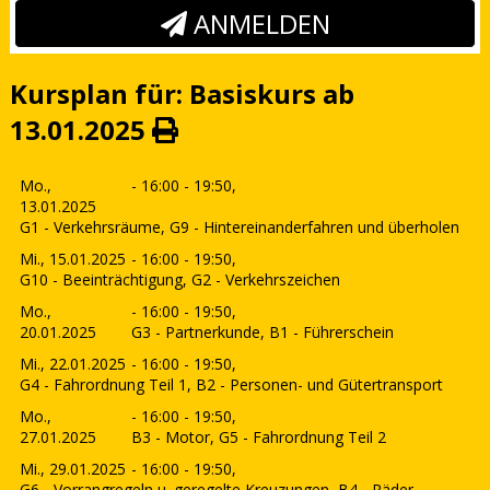
ANMELDEN
Kursplan für: Basiskurs ab
13.01.2025
Mo.,
- 16:00 - 19:50,
13.01.2025
G1 - Verkehrsräume, G9 - Hintereinanderfahren und überholen
Mi., 15.01.2025
- 16:00 - 19:50,
G10 - Beeinträchtigung, G2 - Verkehrszeichen
Mo.,
- 16:00 - 19:50,
20.01.2025
G3 - Partnerkunde, B1 - Führerschein
Mi., 22.01.2025
- 16:00 - 19:50,
G4 - Fahrordnung Teil 1, B2 - Personen- und Gütertransport
Mo.,
- 16:00 - 19:50,
27.01.2025
B3 - Motor, G5 - Fahrordnung Teil 2
Mi., 29.01.2025
- 16:00 - 19:50,
G6 - Vorrangregeln u. geregelte Kreuzungen, B4 - Räder,