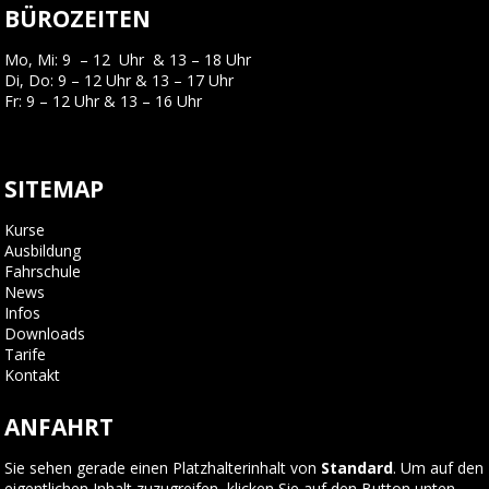
BÜROZEITEN
Mo, Mi: 9 – 12 Uhr & 13 – 18 Uhr
Di, Do: 9 – 12 Uhr & 13 – 17 Uhr
Fr: 9 – 12 Uhr & 13 – 16 Uhr
SITEMAP
Kurse
Ausbildung
Fahrschule
News
Infos
Downloads
Tarife
Kontakt
ANFAHRT
Sie sehen gerade einen Platzhalterinhalt von
Standard
. Um auf den
eigentlichen Inhalt zuzugreifen, klicken Sie auf den Button unten.