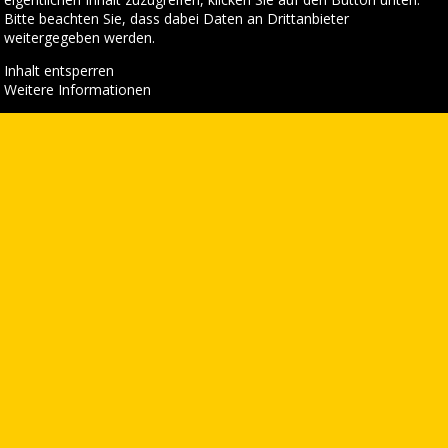
Bitte beachten Sie, dass dabei Daten an Drittanbieter
weitergegeben werden.
Inhalt entsperren
Weitere Informationen