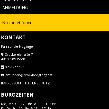
ANMELDUNG
No contet found
KONTAKT
Fahrschule Höglinger
Druckereistraße 7
4810 Gmunden
07612/77978
gmunden@drive-hoeglinger.at
IMPRESSUM
|
DATENSCHUTZ
BÜROZEITEN
Mo, Mi: 9 – 12 Uhr & 13 – 18 Uhr
Di, Do: 9 – 12 Uhr & 13 – 17 Uhr