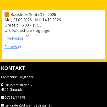
Basiskurs Sept./Okt. 2026
Mo., 21.09.2026 - Mi., 14.10.2026
Uhrzeit: 16:00 - 19:50
Ort: Fahrschule Höglinger
<!--
-->
MEHR INFOS
Details
KONTAKT
Fahrschule Höglinger
Druckereistraße 7
4810 Gmunden
07612/77978
gmunden@drive-hoeglinger.at