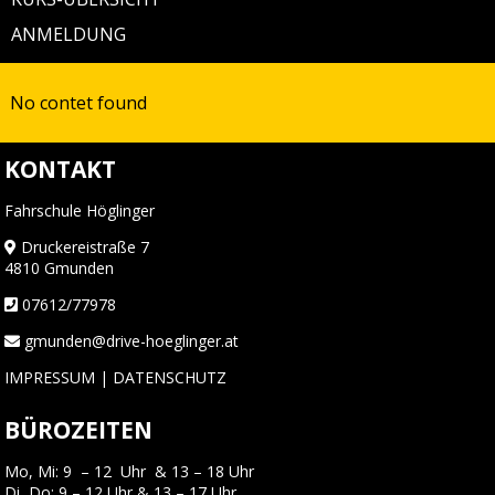
ANMELDUNG
No contet found
KONTAKT
Fahrschule Höglinger
Druckereistraße 7
4810 Gmunden
07612/77978
gmunden@drive-hoeglinger.at
IMPRESSUM
|
DATENSCHUTZ
BÜROZEITEN
Mo, Mi: 9 – 12 Uhr & 13 – 18 Uhr
Di, Do: 9 – 12 Uhr & 13 – 17 Uhr