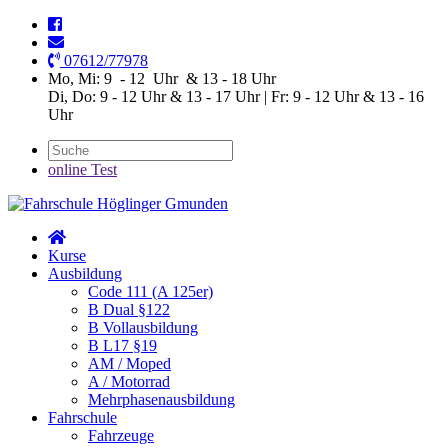
07612/77978
Mo, Mi: 9 - 12 Uhr & 13 - 18 Uhr
Di, Do: 9 - 12 Uhr & 13 - 17 Uhr | Fr: 9 - 12 Uhr & 13 - 16
Uhr
online Test
Kurse
Ausbildung
Code 111 (A 125er)
B Dual §122
B Vollausbildung
B L17 §19
AM / Moped
A / Motorrad
Mehrphasenausbildung
Fahrschule
Fahrzeuge